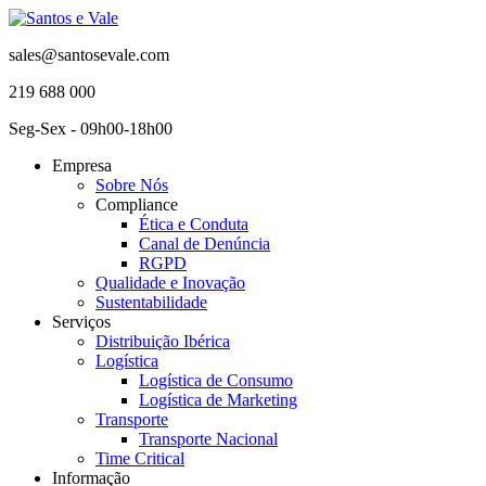
sales@santosevale.com
219 688 000
Seg-Sex - 09h00-18h00
Empresa
Sobre Nós
Compliance
Ética e Conduta
Canal de Denúncia
RGPD
Qualidade e Inovação
Sustentabilidade
Serviços
Distribuição Ibérica
Logística
Logística de Consumo
Logística de Marketing
Transporte
Transporte Nacional
Time Critical
Informação