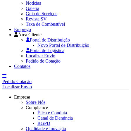
Notícias
Galeria
Guia de Serviços
Revista SV
Taxa de Combustível
Emprego
Área Cliente
Portal de Distribuição
Novo Portal de Distribuição
Portal de Logística
Localizar Envio
Pedido de Cotação
Contatos
Pedido Cotação
Localizar Envio
Empresa
Sobre Nós
Compliance
Ética e Conduta
Canal de Denúncia
RGPD
Qualidade e Inovação