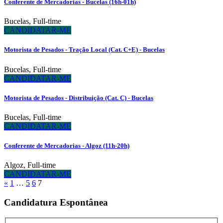
Conferente de Mercadorias - Bucelas (16h-01h)
Bucelas
,
Full-time
CANDIDATAR-ME
Motorista de Pesados - Tração Local (Cat. C+E) - Bucelas
Bucelas
,
Full-time
CANDIDATAR-ME
Motorista de Pesados - Distribuição (Cat. C) - Bucelas
Bucelas
,
Full-time
CANDIDATAR-ME
Conferente de Mercadorias - Algoz (11h-20h)
Algoz
,
Full-time
CANDIDATAR-ME
«
1
…
5
6
7
Candidatura Espontânea