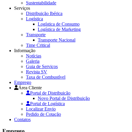
Sustentabilidade
Serviços
Distribuição Ibérica
Logística
Logística de Consumo
Logística de Marketing
Transporte
Transporte Nacional
Time Critical
Informação
Notícias
Galeria
Guia de Serviços
Revista SV
Taxa de Combustível
Emprego
Área Cliente
Portal de Distribuição
Novo Portal de Distribuição
Portal de Logística
Localizar Envio
Pedido de Cotação
Contatos
Emprego